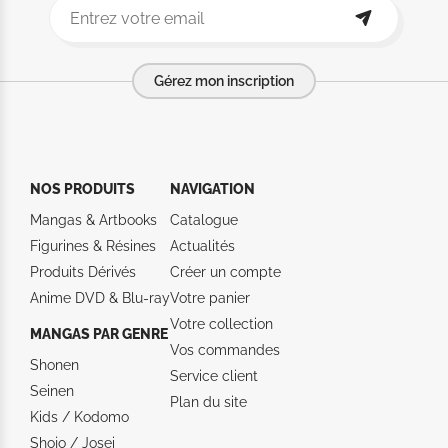
Gérez mon inscription
NOS PRODUITS
NAVIGATION
Mangas & Artbooks
Catalogue
Figurines & Résines
Actualités
Produits Dérivés
Créer un compte
Anime DVD & Blu‑ray
Votre panier
Votre collection
MANGAS PAR GENRE
Vos commandes
Shonen
Service client
Seinen
Plan du site
Kids / Kodomo
Shojo / Josei