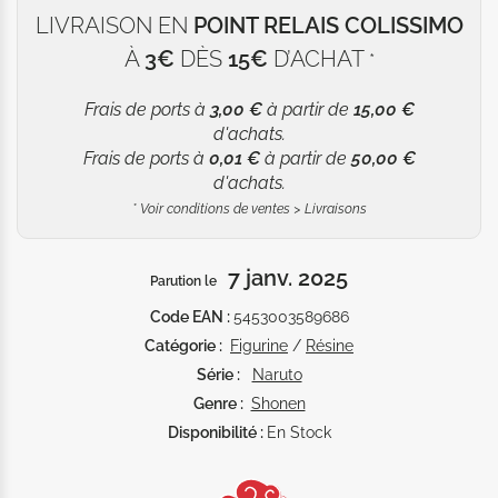
LIVRAISON EN
POINT RELAIS COLISSIMO
À
3€
DÈS
15€
D’ACHAT
*
Frais de ports à
3,00 €
à partir de
15,00 €
d'achats.
Frais de ports à
0,01 €
à partir de
50,00 €
d'achats.
*
Voir conditions de ventes > Livraisons
7 janv. 2025
Parution le
Code EAN :
5453003589686
Catégorie :
Figurine
/
Résine
Série :
Naruto
Genre :
Shonen
Disponibilité :
En Stock