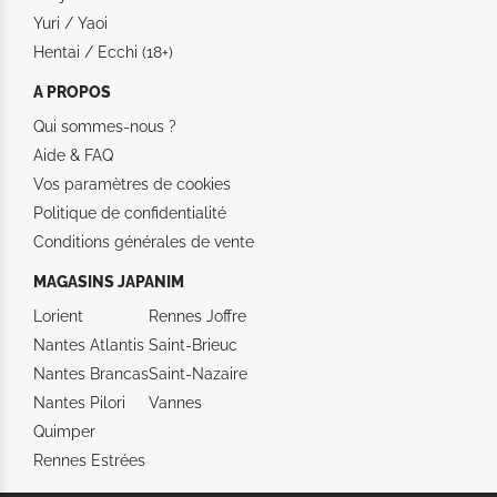
Yuri / Yaoi
Hentai / Ecchi (18+)
A PROPOS
Qui sommes-nous ?
Aide &
FAQ
Vos paramètres de cookies
Politique de confidentialité
Conditions générales de vente
MAGASINS JAPANIM
Lorient
Rennes Joffre
Nantes Atlantis
Saint-Brieuc
Nantes Brancas
Saint-Nazaire
Nantes Pilori
Vannes
Quimper
Rennes Estrées