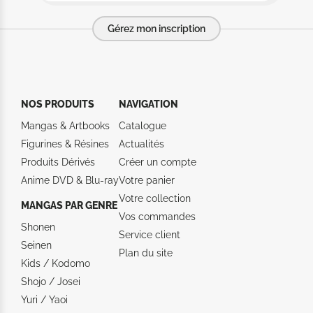
Gérez mon inscription
NOS PRODUITS
NAVIGATION
Mangas & Artbooks
Catalogue
Figurines & Résines
Actualités
Produits Dérivés
Créer un compte
Anime DVD & Blu‑ray
Votre panier
Votre collection
MANGAS PAR GENRE
Vos commandes
Shonen
Service client
Seinen
Plan du site
Kids / Kodomo
Shojo / Josei
Yuri / Yaoi