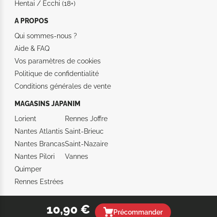
Hentai / Ecchi (18+)
A PROPOS
Qui sommes-nous ?
Aide &
FAQ
Vos paramètres de cookies
Politique de confidentialité
Conditions générales de vente
MAGASINS JAPANIM
Lorient
Rennes Joffre
Nantes Atlantis
Saint-Brieuc
Nantes Brancas
Saint-Nazaire
Nantes Pilori
Vannes
Quimper
Rennes Estrées
10,90 €
Précommander