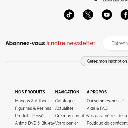
Abonnez-vous
à notre newsletter
Gérez mon inscription
NOS PRODUITS
NAVIGATION
A PROPOS
Mangas & Artbooks
Catalogue
Qui sommes-nous ?
Figurines & Résines
Actualités
Aide &
FAQ
Produits Dérivés
Créer un compte
Vos paramètres de co
Anime DVD & Blu‑ray
Votre panier
Politique de confidenti