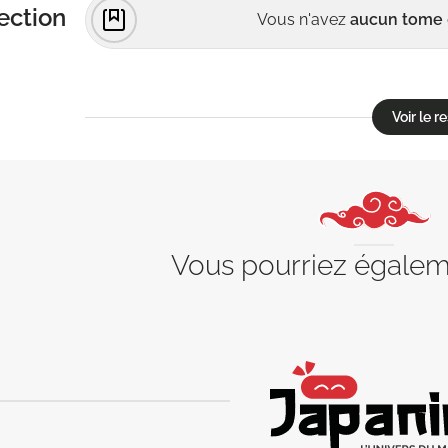
ection
Vous n'avez
aucun tome
Voir le 
Vous pourriez égale