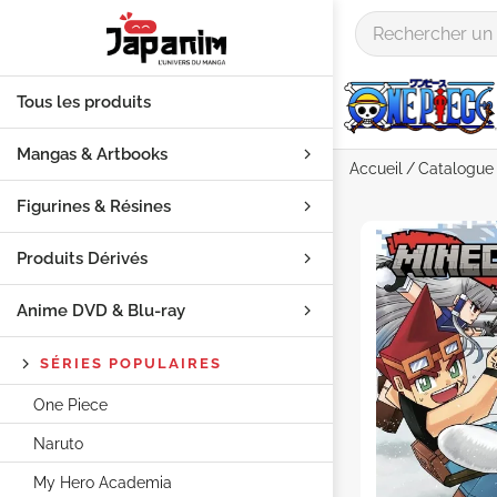
Tous les produits
Mangas & Artbooks
Accueil
Catalogue
Figurines & Résines
Produits Dérivés
Anime DVD & Blu‑ray
SÉRIES POPULAIRES
One Piece
Naruto
My Hero Academia