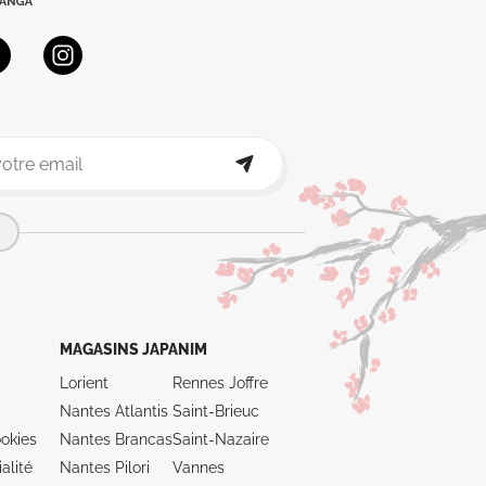
MAGASINS JAPANIM
Lorient
Rennes Joffre
Nantes Atlantis
Saint-Brieuc
okies
Nantes Brancas
Saint-Nazaire
alité
Nantes Pilori
Vannes