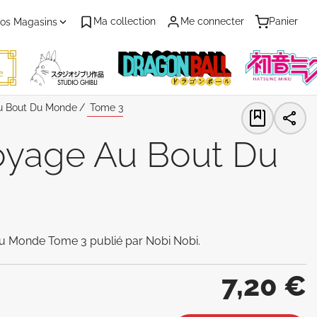
Ma collection
Me connecter
Panier
os Magasins
Au Bout Du Monde
Tome 3
Voyage Au Bout Du
u Monde Tome 3 publié par Nobi Nobi.
7,20 €