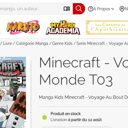
À Propos
N
Livre
Catégorie
Manga
Genre
Kids
Serie
Minecraft - Voyage 
Minecraft - 
Monde T03
Manga Kids Minecraft - Voyage Au Bout D
Produit en stock
Livraison
à partir du 12 août