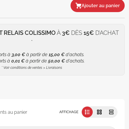
Ajouter au panier
T RELAIS COLISSIMO
À
3€
DÈS
15€
D’ACHAT
*
orts à
3,00 €
à partir de
15,00 €
d'achats.
orts à
0,01 €
à partir de
50,00 €
d'achats.
*
Voir conditions de ventes > Livraisons
nts au panier
AFFICHAGE