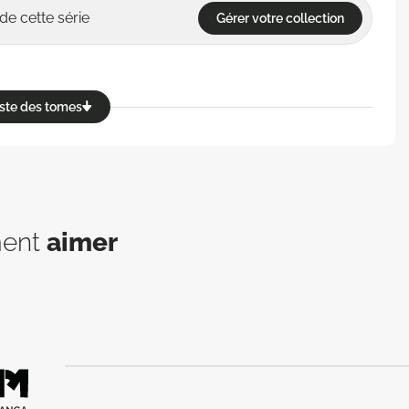
de cette série
Gérer votre collection
reste des tomes
ment
aimer