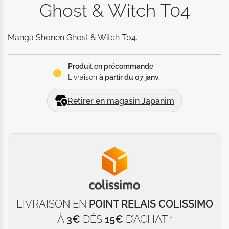
Ghost & Witch T04
Manga Shonen Ghost & Witch T04.
Produit en précommande
Livraison
à partir du 07 janv.
Retirer en magasin Japanim
LIVRAISON EN
POINT RELAIS COLISSIMO
À
3€
DÈS
15€
D’ACHAT
*