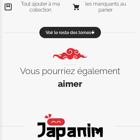
Tout ajouter à ma
les manquants au
collection
panier
Voir le reste des tomes
Vous pourriez également
aimer