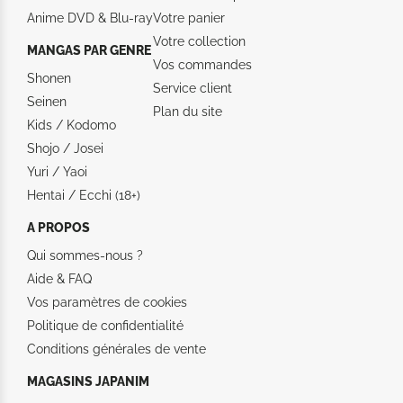
Anime DVD & Blu‑ray
Votre panier
Votre collection
MANGAS PAR GENRE
Vos commandes
Shonen
Service client
Seinen
Plan du site
Kids / Kodomo
Shojo / Josei
Yuri / Yaoi
Hentai / Ecchi (18+)
A PROPOS
Qui sommes-nous ?
Aide &
FAQ
Vos paramètres de cookies
Politique de confidentialité
Conditions générales de vente
MAGASINS JAPANIM