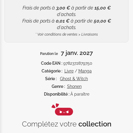
Frais de ports à
3,00 €
à partir de
15,00 €
d'achats.
Frais de ports à
0,01 €
à partir de
50,00 €
d'achats.
*
Voir conditions de ventes > Livraisons
7 janv. 2027
Parution le
Code EAN :
9782372879750
Catégorie :
Livre
/
Manga
Série :
Ghost & Witch
Genre :
Shonen
Disponibilité :
À paraître
Complétez votre
collection