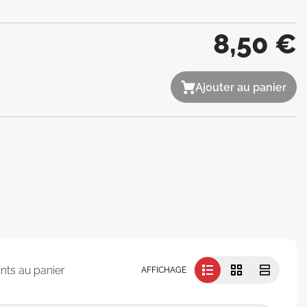
8,50 €
Ajouter au panier
nts au panier
AFFICHAGE