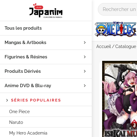
Tous les produits
Mangas & Artbooks
Accueil
Catalogue
Figurines & Résines
Produits Dérivés
Anime DVD & Blu‑ray
SÉRIES POPULAIRES
One Piece
Naruto
My Hero Academia