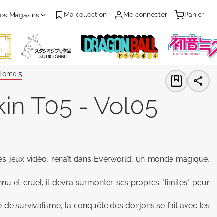
Ma collection
Me connecter
Panier
os Magasins
Tome 5
in T05 - Vol05
les jeux vidéo, renaît dans Everworld, un monde magique, 
nu et cruel, il devra surmonter ses propres "limites" pour 
de survivalisme, la conquête des donjons se fait avec les 