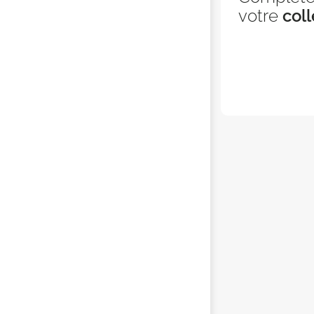
votre
coll