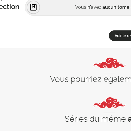
ection
Vous n'avez
aucun tome
Voir le 
Vous pourriez égale
Séries du même