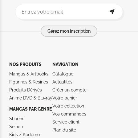
Gérez mon inscription
NOS PRODUITS
NAVIGATION
Mangas & Artbooks
Catalogue
Figurines & Résines
Actualités
Produits Dérivés
Créer un compte
Anime DVD & Blu‑ray
Votre panier
Votre collection
MANGAS PAR GENRE
Vos commandes
Shonen
Service client
Seinen
Plan du site
Kids / Kodomo