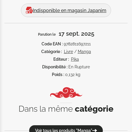
Indisponible en magasin Japanim
17 sept. 2025
Parution le
Code EAN :
9782811697211
Catégorie :
Livre
/
Manga
Editeur :
Pika
Disponibilité :
En Rupture
Poids :
0,132 kg
Dans la même
catégorie
Voir tous les produits "Manga"