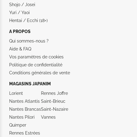
Shojo / Josei
Yuri / Yaoi
Hentai / Ecchi (18+)
A PROPOS
Qui sommes-nous ?
Aide &
FAQ
Vos paramètres de cookies
Politique de confidentialité
Conditions générales de vente
MAGASINS JAPANIM
Lorient
Rennes Joffre
Nantes Atlantis
Saint-Brieuc
Nantes Brancas
Saint-Nazaire
Nantes Pilori
Vannes
Quimper
Rennes Estrées