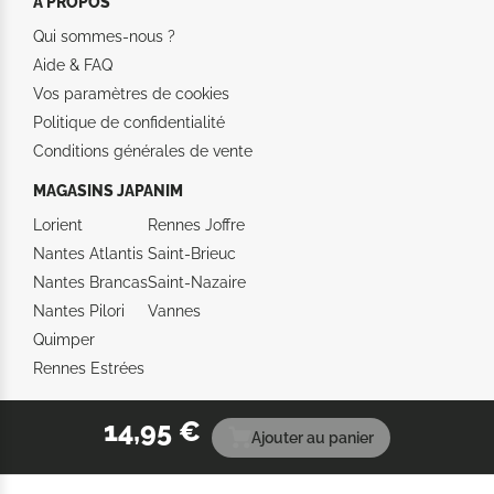
A PROPOS
Qui sommes-nous ?
Aide &
FAQ
Vos paramètres de cookies
Politique de confidentialité
Conditions générales de vente
MAGASINS JAPANIM
Lorient
Rennes Joffre
Nantes Atlantis
Saint-Brieuc
Nantes Brancas
Saint-Nazaire
Nantes Pilori
Vannes
Quimper
Rennes Estrées
14,95 €
Ajouter au panier