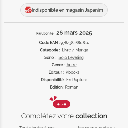
Indisponible en magasin Japanim
26 mars 2025
Parution le
Code EAN :
9782382880814
Catégorie :
Livre
/
Manga
Série :
Solo Leveling
Genre :
Autre
Editeur :
Kbooks
Disponibilité :
En Rupture
Edition :
Roman
Complétez votre
collection