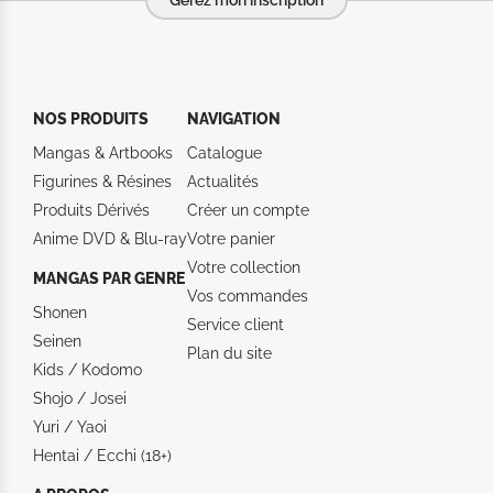
NOS PRODUITS
NAVIGATION
Mangas & Artbooks
Catalogue
Figurines & Résines
Actualités
Produits Dérivés
Créer un compte
Anime DVD & Blu‑ray
Votre panier
Votre collection
MANGAS PAR GENRE
Vos commandes
Shonen
Service client
Seinen
Plan du site
Kids / Kodomo
Shojo / Josei
Yuri / Yaoi
Hentai / Ecchi (18+)