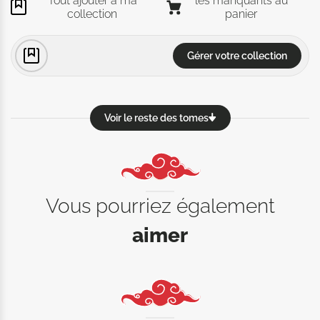
Tout ajouter à ma
les manquants au
collection
panier
Gérer votre collection
Voir le reste des tomes
Vous pourriez également
aimer