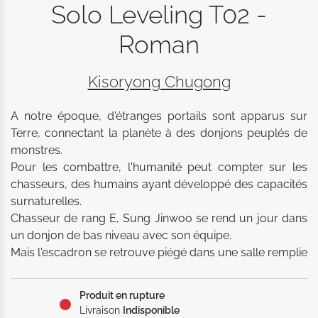
Solo Leveling T02 -
Roman
Kisoryong Chugong
A notre époque, d'étranges portails sont apparus sur 
Terre, connectant la planète à des donjons peuplés de 
monstres. 

Pour les combattre, l'humanité peut compter sur les 
chasseurs, des humains ayant développé des capacités 
surnaturelles. 

Chasseur de rang E, Sung Jinwoo se rend un jour dans 
un donjon de bas niveau avec son équipe. 

Mais l'escadron se retrouve piégé dans une salle remplie 
de monstres surpuissants…
Produit en rupture
Livraison
Indisponible