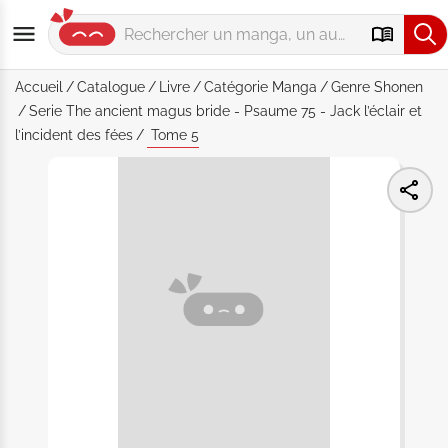
Accueil
Catalogue
Livre
Catégorie
Manga
Genre
Shonen
Serie
The ancient magus bride - Psaume 75 - Jack l’éclair et
l’incident des fées
Tome 5