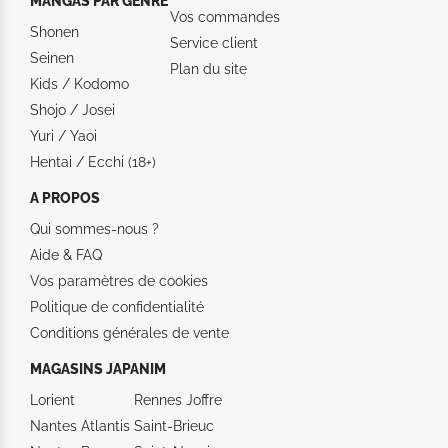
MANGAS PAR GENRE
Vos commandes
Shonen
Service client
Seinen
Plan du site
Kids / Kodomo
Shojo / Josei
Yuri / Yaoi
Hentai / Ecchi (18+)
A PROPOS
Qui sommes-nous ?
Aide &
FAQ
Vos paramètres de cookies
Politique de confidentialité
Conditions générales de vente
MAGASINS JAPANIM
Lorient
Rennes Joffre
Nantes Atlantis
Saint-Brieuc