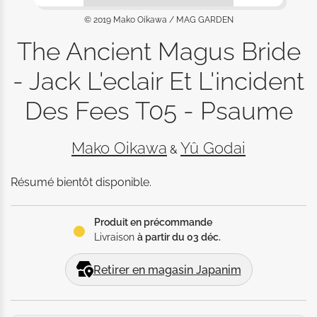
© 2019 Mako Oikawa / MAG GARDEN
The Ancient Magus Bride
- Jack L'eclair Et L'incident
Des Fees T05 - Psaume
Mako Oikawa
Yû Godai
&
Résumé bientôt disponible.
Produit en précommande
Livraison
à partir du 03 déc.
Retirer en magasin Japanim