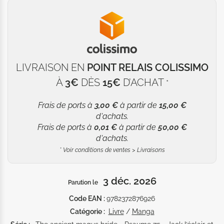
LIVRAISON EN
POINT RELAIS COLISSIMO
À
3€
DÈS
15€
D’ACHAT
*
Frais de ports à
3,00 €
à partir de
15,00 €
d'achats.
Frais de ports à
0,01 €
à partir de
50,00 €
d'achats.
*
Voir conditions de ventes > Livraisons
3 déc. 2026
Parution le
Code EAN :
9782372876926
Catégorie :
Livre
/
Manga