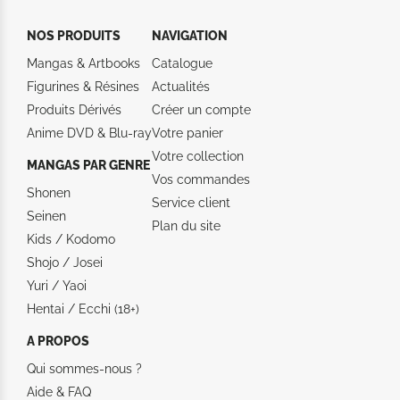
NOS PRODUITS
NAVIGATION
Mangas & Artbooks
Catalogue
Figurines & Résines
Actualités
Produits Dérivés
Créer un compte
Anime DVD & Blu‑ray
Votre panier
Votre collection
MANGAS PAR GENRE
Vos commandes
Shonen
Service client
Seinen
Plan du site
Kids / Kodomo
Shojo / Josei
Yuri / Yaoi
Hentai / Ecchi (18+)
A PROPOS
Qui sommes-nous ?
Aide &
FAQ