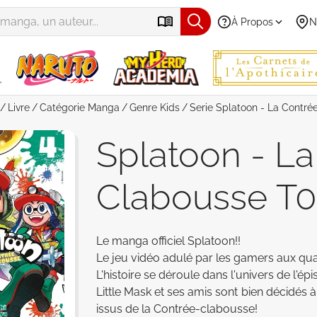
À Propos
N
Livre
Catégorie
Manga
Genre
Kids
Serie
Splatoon - La Contré
Splatoon - L
Clabousse T
Le manga officiel Splatoon!! 

Le jeu vidéo adulé par les gamers aux qu
L'histoire se déroule dans l'univers de l'épi
Little Mask et ses amis sont bien décidés
issus de la Contrée-clabousse! 
