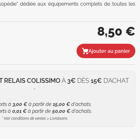
clopédie" dédiée aux équipements complets de toutes les 
8,50 €
Ajouter au panier
T RELAIS COLISSIMO
À
3€
DÈS
15€
D’ACHAT
*
orts à
3,00 €
à partir de
15,00 €
d'achats.
orts à
0,01 €
à partir de
50,00 €
d'achats.
*
Voir conditions de ventes > Livraisons