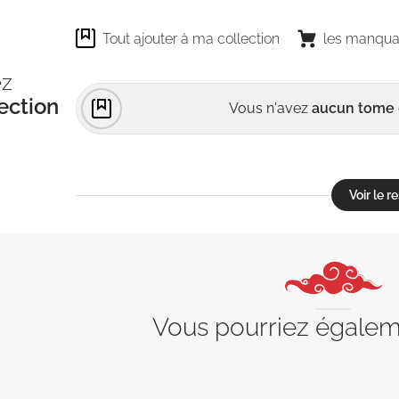
Tout ajouter à ma collection
les manqua
ez
ection
Vous n'avez
aucun tome
Voir le 
Vous pourriez égale