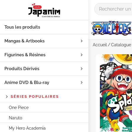
Tous les produits
Mangas & Artbooks
Accueil
Catalogue
Figurines & Résines
Produits Dérivés
Anime DVD & Blu‑ray
SÉRIES POPULAIRES
One Piece
Naruto
My Hero Academia