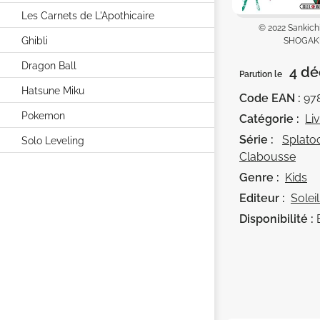
Les Carnets de L'Apothicaire
© 2022 Sankich
Ghibli
SHOGAK
Dragon Ball
4 dé
Parution le
Hatsune Miku
Code EAN :
97
Pokemon
Catégorie :
Li
Série :
Splato
Solo Leveling
Clabousse
Genre :
Kids
Editeur :
Solei
Disponibilité :