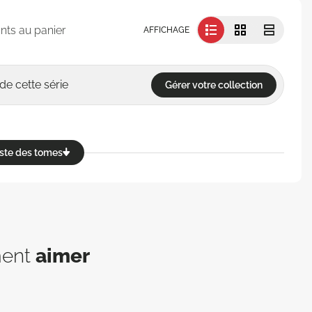
nts au panier
AFFICHAGE
de cette série
Gérer votre collection
reste des tomes
ment
aimer