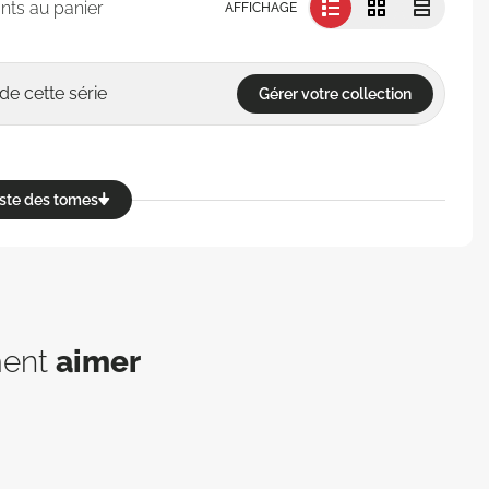
nts au panier
AFFICHAGE
de cette série
Gérer votre collection
reste des tomes
ment
aimer