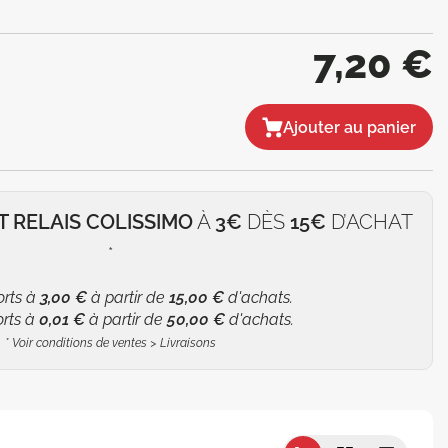
7,20 €
Ajouter au panier
T RELAIS COLISSIMO
À
3€
DÈS
15€
D’ACHAT
*
orts à
3,00 €
à partir de
15,00 €
d'achats.
orts à
0,01 €
à partir de
50,00 €
d'achats.
*
Voir conditions de ventes > Livraisons