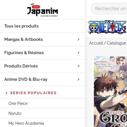
Tous les produits
Mangas & Artbooks
Accueil
Catalogue
Figurines & Résines
Produits Dérivés
Anime DVD & Blu‑ray
SÉRIES POPULAIRES
One Piece
Naruto
My Hero Academia