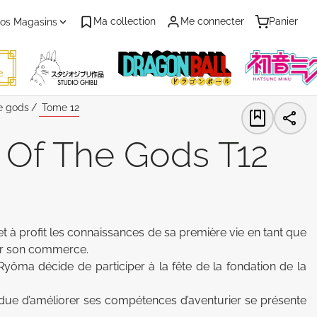
Ma collection
Me connecter
Panier
os Magasins
he gods
Tome 12
 Of The Gods T12
 à profit les connaissances de sa première vie en tant que 
er son commerce. 

ôma décide de participer à la fête de la fondation de la 
ndue d’améliorer ses compétences d’aventurier se présente 