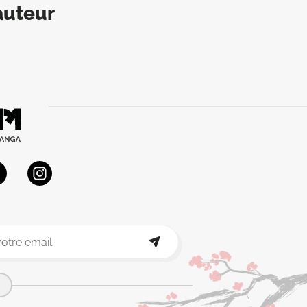
auteur