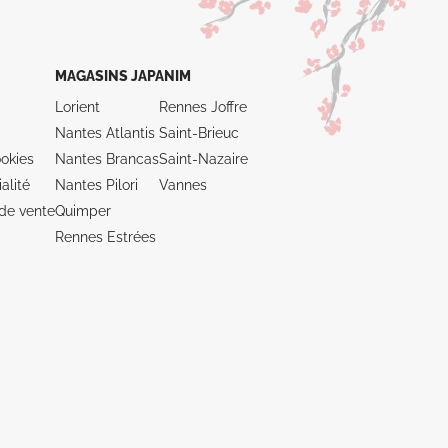
MAGASINS JAPANIM
Lorient
Rennes Joffre
Nantes Atlantis
Saint-Brieuc
okies
Nantes Brancas
Saint-Nazaire
alité
Nantes Pilori
Vannes
de vente
Quimper
Rennes Estrées