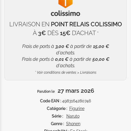
LIVRAISON EN
POINT RELAIS COLISSIMO
À
3€
DÈS
15€
D’ACHAT
*
Frais de ports à
3,00 €
à partir de
15,00 €
d'achats.
Frais de ports à
0,01 €
à partir de
50,00 €
d'achats.
*
Voir conditions de ventes > Livraisons
27 mars 2026
Parution le
Code EAN :
4983164280746
Catégorie :
Figurine
Série :
Naruto
Genre :
Shonen