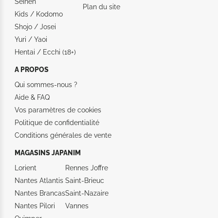
Seinen
Plan du site
Kids / Kodomo
Shojo / Josei
Yuri / Yaoi
Hentai / Ecchi (18+)
A PROPOS
Qui sommes-nous ?
Aide &
FAQ
Vos paramètres de cookies
Politique de confidentialité
Conditions générales de vente
MAGASINS JAPANIM
Lorient
Rennes Joffre
Nantes Atlantis
Saint-Brieuc
Nantes Brancas
Saint-Nazaire
Nantes Pilori
Vannes