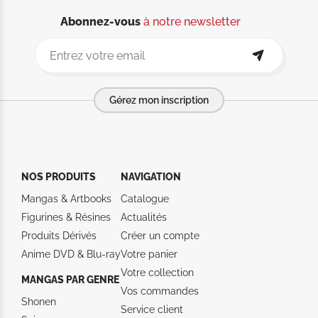
Abonnez-vous
à notre newsletter
Gérez mon inscription
NOS PRODUITS
NAVIGATION
Mangas & Artbooks
Catalogue
Figurines & Résines
Actualités
Produits Dérivés
Créer un compte
Anime DVD & Blu‑ray
Votre panier
Votre collection
MANGAS PAR GENRE
Vos commandes
Shonen
Service client