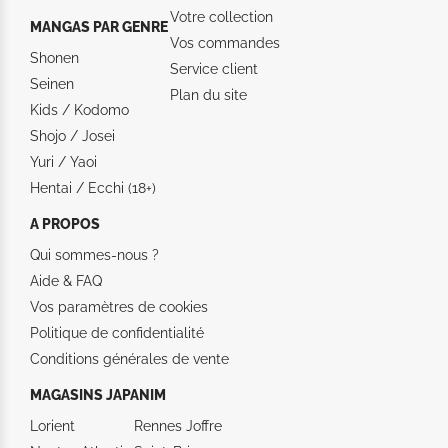
Votre collection
MANGAS PAR GENRE
Vos commandes
Shonen
Service client
Seinen
Plan du site
Kids / Kodomo
Shojo / Josei
Yuri / Yaoi
Hentai / Ecchi (18+)
A PROPOS
Qui sommes-nous ?
Aide &
FAQ
Vos paramètres de cookies
Politique de confidentialité
Conditions générales de vente
MAGASINS JAPANIM
Lorient
Rennes Joffre