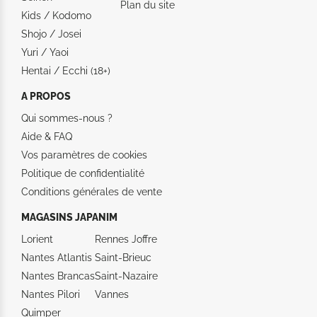
Plan du site
Kids / Kodomo
Shojo / Josei
Yuri / Yaoi
Hentai / Ecchi (18+)
A PROPOS
Qui sommes-nous ?
Aide &
FAQ
Vos paramètres de cookies
Politique de confidentialité
Conditions générales de vente
MAGASINS JAPANIM
Lorient
Rennes Joffre
Nantes Atlantis
Saint-Brieuc
Nantes Brancas
Saint-Nazaire
Nantes Pilori
Vannes
Quimper