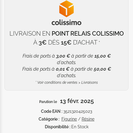
LIVRAISON EN
POINT RELAIS COLISSIMO
À
3€
DÈS
15€
D’ACHAT
*
Frais de ports à
3,00 €
à partir de
15,00 €
d'achats.
Frais de ports à
0,01 €
à partir de
50,00 €
d'achats.
*
Voir conditions de ventes > Livraisons
13 févr. 2025
Parution le
Code EAN :
3521320425023
Catégorie :
Figurine
/
Résine
Disponibilité :
En Stock