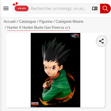
Accueil
Catalogue
Figurine
Catégorie
Résine
Hunter X Hunter Buste Gon Freecss 1/1