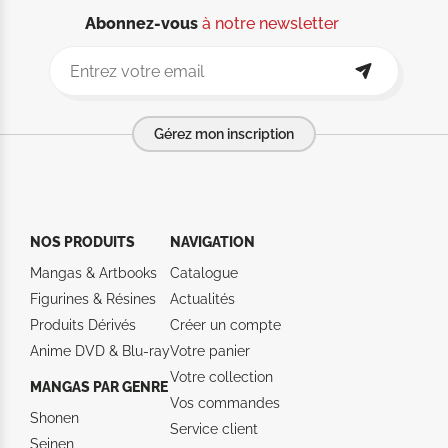
Abonnez-vous
à notre newsletter
Gérez mon inscription
NOS PRODUITS
NAVIGATION
Mangas & Artbooks
Catalogue
Figurines & Résines
Actualités
Produits Dérivés
Créer un compte
Anime DVD & Blu‑ray
Votre panier
Votre collection
MANGAS PAR GENRE
Vos commandes
Shonen
Service client
Seinen