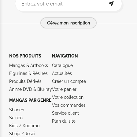
Gérez mon inscription
NOS PRODUITS
NAVIGATION
Mangas & Artbooks
Catalogue
Figurines & Résines
Actualités
Produits Dérivés
Créer un compte
Anime DVD & Blu‑ray
Votre panier
Votre collection
MANGAS PAR GENRE
Vos commandes
Shonen
Service client
Seinen
Plan du site
Kids / Kodomo
Shojo / Josei