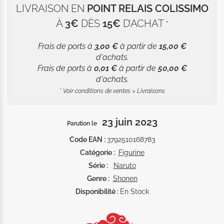
LIVRAISON EN
POINT RELAIS COLISSIMO
À
3€
DÈS
15€
D’ACHAT
*
Frais de ports à
3,00 €
à partir de
15,00 €
d'achats.
Frais de ports à
0,01 €
à partir de
50,00 €
d'achats.
*
Voir conditions de ventes > Livraisons
23 juin 2023
Parution le
Code EAN :
3792510168783
Catégorie :
Figurine
Série :
Naruto
Genre :
Shonen
Disponibilité :
En Stock