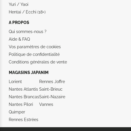
Yuri / Yaoi
Hentai / Ecchi (18+)
A PROPOS
Qui sommes-nous ?
Aide &
FAQ
Vos paramètres de cookies
Politique de confidentialité
Conditions générales de vente
MAGASINS JAPANIM
Lorient
Rennes Joffre
Nantes Atlantis
Saint-Brieuc
Nantes Brancas
Saint-Nazaire
Nantes Pilori
Vannes
Quimper
Rennes Estrées