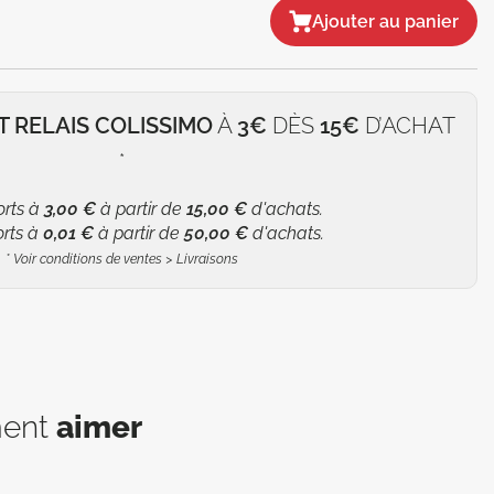
Ajouter au panier
T RELAIS COLISSIMO
À
3€
DÈS
15€
D’ACHAT
*
orts à
3,00 €
à partir de
15,00 €
d'achats.
orts à
0,01 €
à partir de
50,00 €
d'achats.
*
Voir conditions de ventes > Livraisons
ment
aimer