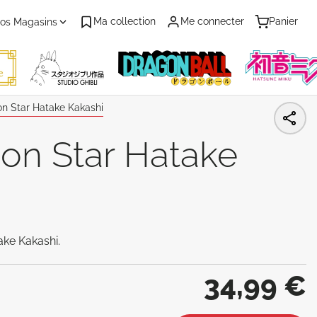
Ma collection
Me connecter
Panier
os Magasins
on Star Hatake Kakashi
ion Star Hatake
ake Kakashi.
34,99 €