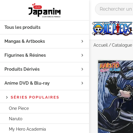
Tous les produits
Mangas & Artbooks
Accueil
Catalogue
Figurines & Résines
Produits Dérivés
Anime DVD & Blu‑ray
SÉRIES POPULAIRES
One Piece
Naruto
My Hero Academia