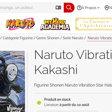
À Propos
N
Catégorie
Figurine
Genre
Shonen
Serie
Naruto
Naruto Vibrati
Naruto Vibrat
Kakashi
Figurine Shonen Naruto Vibration Star Hat
Produit en stock
Livraison
à partir du 10 août