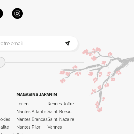
MAGASINS JAPANIM
Lorient
Rennes Joffre
Nantes Atlantis
Saint-Brieuc
okies
Nantes Brancas
Saint-Nazaire
alité
Nantes Pilori
Vannes