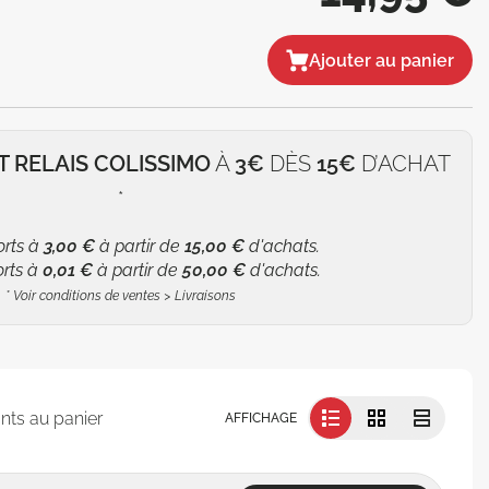
Ajouter au panier
T RELAIS COLISSIMO
À
3€
DÈS
15€
D’ACHAT
*
orts à
3,00 €
à partir de
15,00 €
d'achats.
orts à
0,01 €
à partir de
50,00 €
d'achats.
*
Voir conditions de ventes > Livraisons
nts au panier
AFFICHAGE