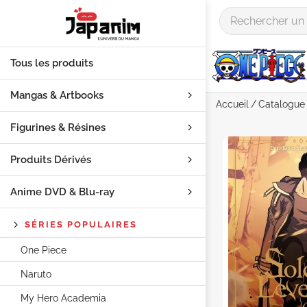
Tous les produits
Mangas & Artbooks
Accueil
Catalogue
Figurines & Résines
Produits Dérivés
Anime DVD & Blu‑ray
SÉRIES POPULAIRES
One Piece
Naruto
My Hero Academia