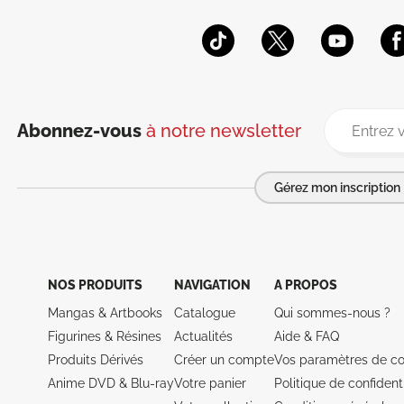
Abonnez-vous
à notre newsletter
Gérez mon inscription
NOS PRODUITS
NAVIGATION
A PROPOS
Mangas & Artbooks
Catalogue
Qui sommes-nous ?
Figurines & Résines
Actualités
Aide &
FAQ
Produits Dérivés
Créer un compte
Vos paramètres de co
Anime DVD & Blu‑ray
Votre panier
Politique de confidenti