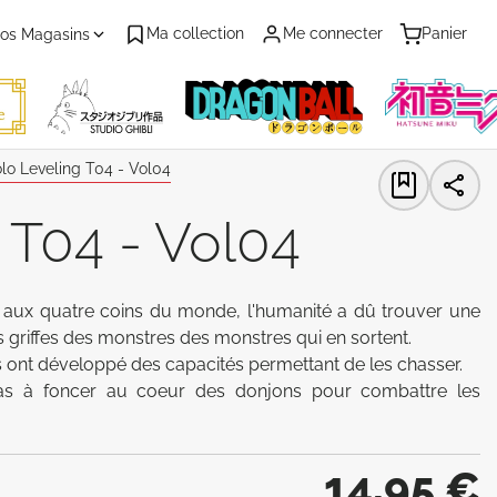
Ma collection
Me connecter
Panier
os Magasins
lo Leveling T04 - Vol04
 T04 - Vol04
 aux quatre coins du monde, l'humanité a dû trouver une 
 griffes des monstres des monstres qui en sortent. 

ont développé des capacités permettant de les chasser. 

pas à foncer au coeur des donjons pour combattre les 
14,95 €