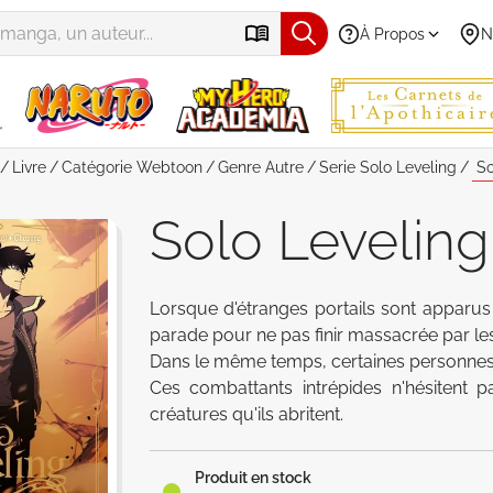
À Propos
N
Livre
Catégorie
Webtoon
Genre
Autre
Serie
Solo Leveling
So
Solo Leveling
Lorsque d'étranges portails sont apparus
parade pour ne pas finir massacrée par les
Dans le même temps, certaines personnes 
Ces combattants intrépides n'hésitent 
créatures qu'ils abritent.
Produit en stock