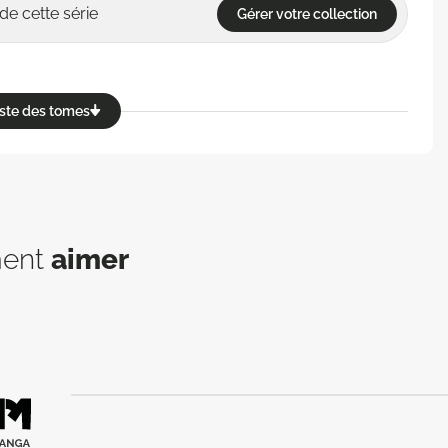
de cette série
Gérer votre collection
reste des tomes
ment
aimer