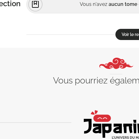
ection
Vous n'avez
aucun tome
Voir le 
Vous pourriez égale