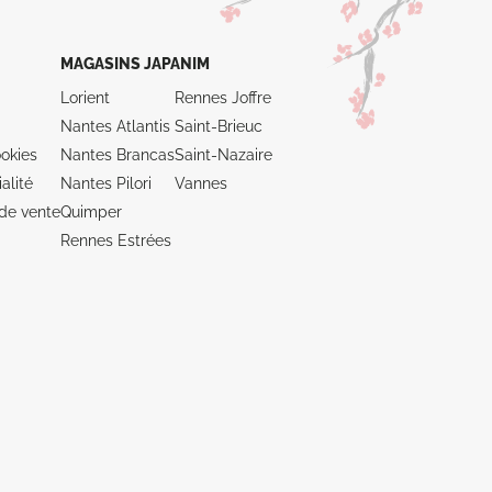
MAGASINS JAPANIM
Lorient
Rennes Joffre
Nantes Atlantis
Saint-Brieuc
okies
Nantes Brancas
Saint-Nazaire
alité
Nantes Pilori
Vannes
de vente
Quimper
Rennes Estrées