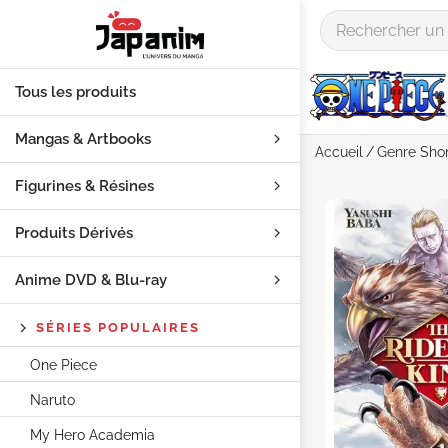
Tous les produits
Mangas & Artbooks
Accueil
Genre
Sho
Figurines & Résines
Produits Dérivés
Anime DVD & Blu‑ray
SÉRIES POPULAIRES
One Piece
Naruto
My Hero Academia