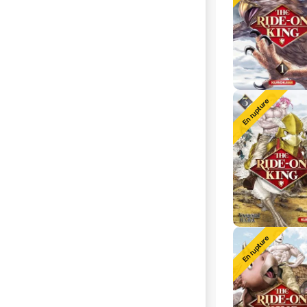
En rupture
En rupture