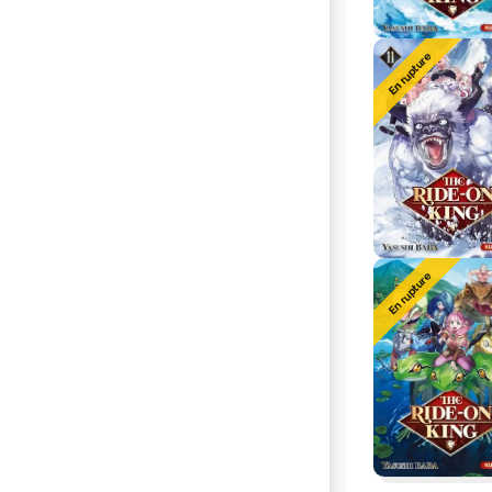
En rupture
En rupture