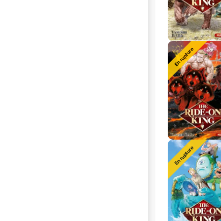
En rupture
En rupture