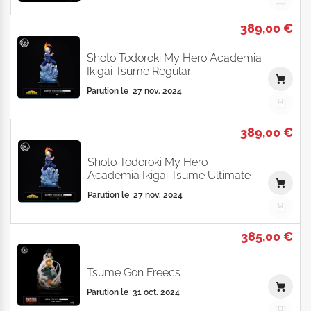
389,00 €
Shoto Todoroki My Hero Academia
Ikigai Tsume Regular
Parution le
27 nov. 2024
389,00 €
Shoto Todoroki My Hero
Academia Ikigai Tsume Ultimate
Parution le
27 nov. 2024
385,00 €
Tsume Gon Freecs
Parution le
31 oct. 2024