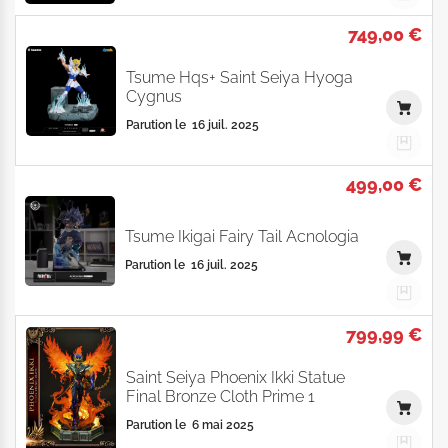
749,00 €
Tsume Hqs+ Saint Seiya Hyoga
Cygnus
Parution le
16 juil. 2025
499,00 €
Tsume Ikigai Fairy Tail Acnologia
Parution le
16 juil. 2025
799,99 €
Saint Seiya Phoenix Ikki Statue
Final Bronze Cloth Prime 1
Parution le
6 mai 2025