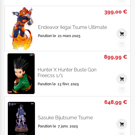
399,00 €
Endeavor Ikigai Tsume Ultimate
Parution le
21 mars 2025
899,99 €
Hunter X Hunter Buste Gon
Freecss 1/1
Parution le
13 févr. 2025
648,99 €
Sasuke Bijutsume Tsume
Parution le
7 janv. 2025