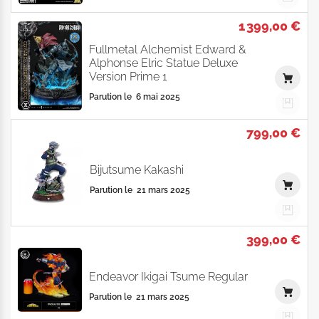
1 399,00 €
Fullmetal Alchemist Edward &
Alphonse Elric Statue Deluxe
Version Prime 1
Parution le
6 mai 2025
799,00 €
Bijutsume Kakashi
Parution le
21 mars 2025
399,00 €
Endeavor Ikigai Tsume Regular
Parution le
21 mars 2025