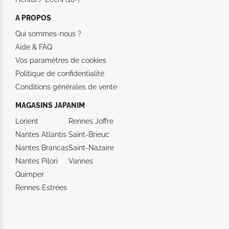
A PROPOS
Qui sommes-nous ?
Aide &
FAQ
Vos paramètres de cookies
Politique de confidentialité
Conditions générales de vente
MAGASINS JAPANIM
Lorient
Rennes Joffre
Nantes Atlantis
Saint-Brieuc
Nantes Brancas
Saint-Nazaire
Nantes Pilori
Vannes
Quimper
Rennes Estrées