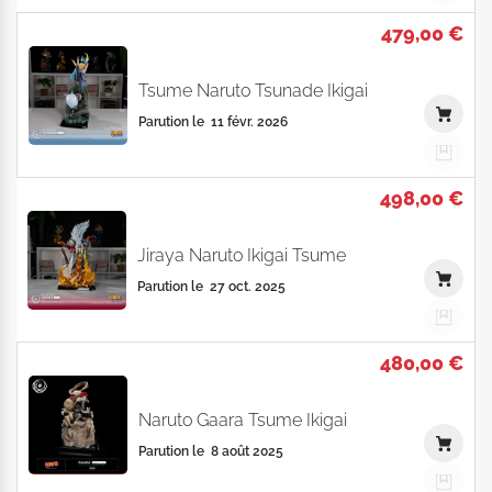
479,00 €
Tsume Naruto Tsunade Ikigai
Parution le
11 févr. 2026
498,00 €
Jiraya Naruto Ikigai Tsume
Parution le
27 oct. 2025
480,00 €
Naruto Gaara Tsume Ikigai
Parution le
8 août 2025