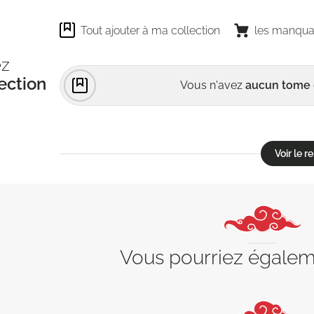
Tout ajouter à ma collection
les manqua
ez
ection
Vous n'avez
aucun tome
Voir le 
Vous pourriez égale