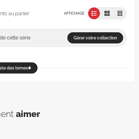
nts au panier
AFFICHAGE
de cette série
Gérer votre collection
reste des tomes
ment
aimer