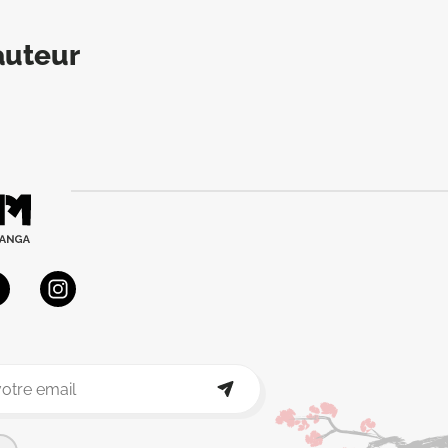
auteur