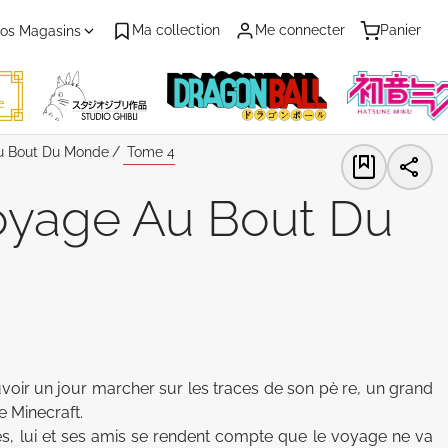
Ma collection
Me connecter
Panier
os Magasins
Au Bout Du Monde
Tome 4
Voyage Au Bout Du
voir un jour marcher sur les traces de son pè re, un grand 
 Minecraft. 

res, lui et ses amis se rendent compte que le voyage ne va 