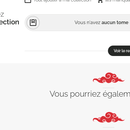
ez
ection
Vous n'avez
aucun tome
Voir le 
Vous pourriez égale