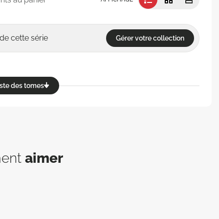
de cette série
Gérer votre collection
reste des tomes
ment
aimer