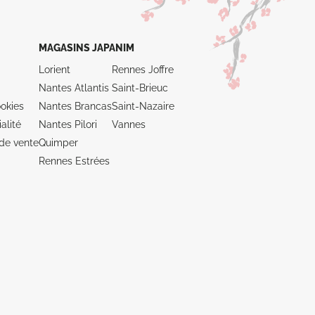
MAGASINS JAPANIM
Lorient
Rennes Joffre
Nantes Atlantis
Saint-Brieuc
okies
Nantes Brancas
Saint-Nazaire
alité
Nantes Pilori
Vannes
de vente
Quimper
Rennes Estrées