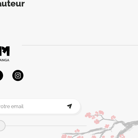
auteur