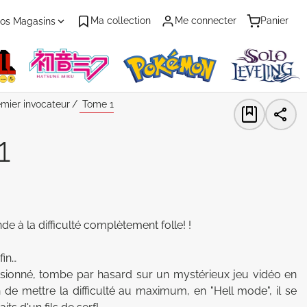
Ma collection
Me connecter
Panier
os Magasins
emier invocateur
Tome 1
1
à la difficulté complètement folle! ! 

in…

sionné, tombe par hasard sur un mystérieux jeu vidéo en 
on de mettre la difficulté au maximum, en "Hell mode", il se 