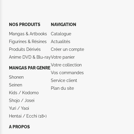
NOS PRODUITS
NAVIGATION
Mangas & Artbooks
Catalogue
Figurines & Résines
Actualités
Produits Dérivés
Créer un compte
Anime DVD & Blu‑ray
Votre panier
Votre collection
MANGAS PAR GENRE
Vos commandes
Shonen
Service client
Seinen
Plan du site
Kids / Kodomo
Shojo / Josei
Yuri / Yaoi
Hentai / Ecchi (18+)
A PROPOS