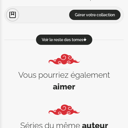
Gérer votre collection
Voir le reste des tomes
Vous pourriez également
aimer
Séries du même
auteur