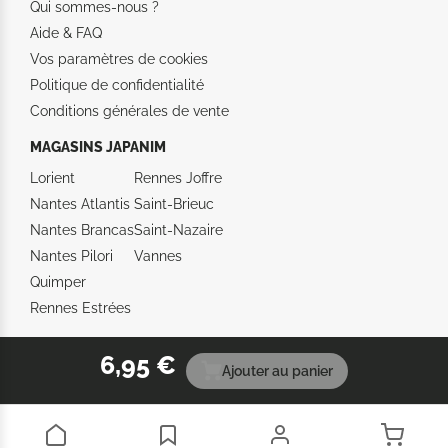
Qui sommes-nous ?
Aide &
FAQ
Vos paramètres de cookies
Politique de confidentialité
Conditions générales de vente
MAGASINS JAPANIM
Lorient
Rennes Joffre
Nantes Atlantis
Saint-Brieuc
Nantes Brancas
Saint-Nazaire
Nantes Pilori
Vannes
Quimper
Rennes Estrées
6,95 €
Ajouter au panier